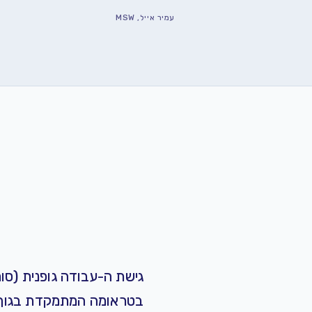
עמיר אייל, MSW
גישת ה-עבודה גופנית (סומ
בטראומה
המתמקדת בגוף. 