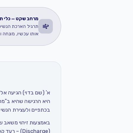
מרחב שקט — כלי תר
תרגיל הארכת הנשיפ
אותו עכשיו, מונחה וי
א' (שם בדוי) הגיעה א
היא הרגישה שהיא ב"מל
בכתפיים ולעצירת הנשימ
באמצעות זיהוי משאב של
(Discharge)