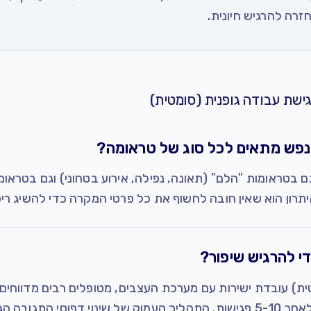
רה להרגיש חיונית.
ישת עבודה גופנית (סומטית)
נפש מתאים לכל סוג של טראומה?
 בטראומות "הלם" (תאונה, נפילה, אירוע בטחוני) וגם בטראו
תרון הוא שאין חובה לחשוף את כל פרטי המקרה כדי להשיג ריפו
י להרגיש שיפור?
טית) עובדת ישירות עם מערכת העצבים, מטופלים רבים מדווחים
 משתנה מאדם לאדם.