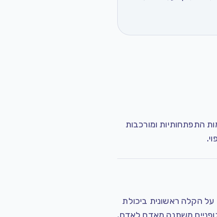
מות התפתחותיות ומורכבות
י.
 על הקלה ראשונית ביכולת