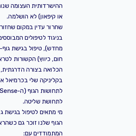
ההישרדותית העצומה שנות
או קיפאון) לא הושלמה.
שחרור עדין במקום שחזור 
בניגוד לטיפולים המבוססי
מחדש), טיפול בגישת גוף-נ
חום, כיווץ) הקשורות לטר
הכלואה בצורה הדרגתית, ע
בקליניקה שלי בכרמיאל או
לתחושת שליטה.
מי מתאים לטיפול בגישת ג
הגוף שלנו זוכר גם כשהרא
המתמודדים עם: