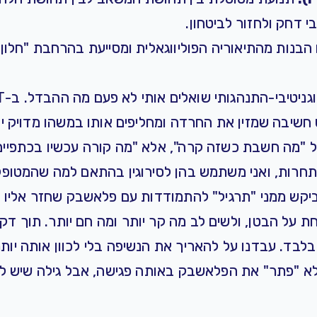
 דחק ולחזור לביטחון.
הבנות מ
התיאוריה הפוליווגאלית
ומסייעת בהרחבת "חלון 
שיבה שמזין את החרדה ומחליפים אותו במשהו מדויק יו
אל "מה חשבת כשזה קרה", אלא "מה קורה עכשיו בכתפי
תחרות, ואני משתמש בהן לסירוגין בהתאם למה שהמטופל
יקש ממני "תרגיל" להתמודדות עם פלאשבק שחזר אליו ב
ת על הבטן, ולשים לב מה קר יותר ומה חם יותר. תוך ד
לבד. עבדנו על להאריך את הנשיפה בלי לכוון אותה יותר
לא "פתר" את הפלאשבק באותה פגישה, אבל גילה שיש לו