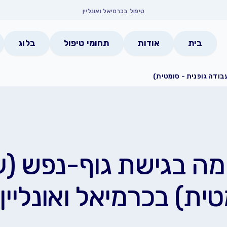
טיפול בכרמיאל ואונליין
בית
אודות
תחומי טיפול
בלוג
בודה גופנית - סומטית)
מה בגישת גוף-נפש (ע
טית) בכרמיאל ואונליין