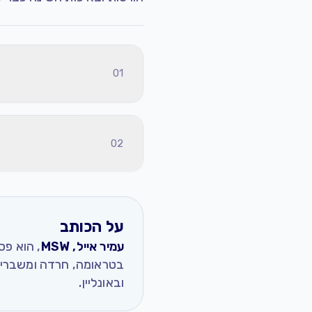
על הכותב
עמיר אייל, MSW
ובאונליין.