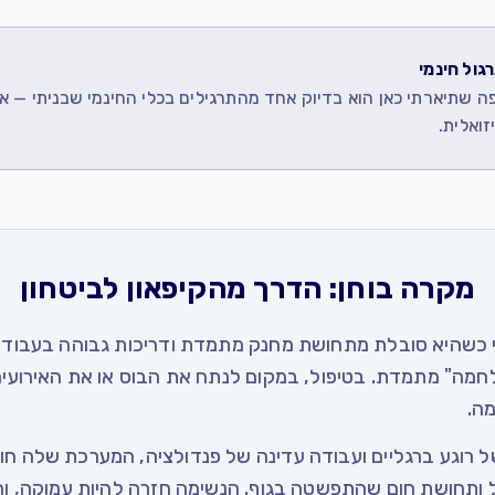
גול חינמי
ה שתיארתי כאן הוא בדיוק אחד מהתרגילים בכלי החינמי שבניתי — 
זואלית.
מקרה בוחן: הדרך מהקיפאון לביטחון
לי כשהיא סובלת מתחושת מחנק מתמדת ודריכות גבוהה בעבוד
חמה" מתמדת. בטיפול, במקום לנתח את הבוס או את האירועי
ה.
 רוגע ברגליים ועבודה עדינה של פנדולציה, המערכת שלה חו
 – רעד קל ותחושת חום שהתפשטה בגוף. הנשימה חזרה להיות עמוקה, ו