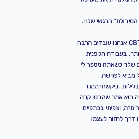
הסיבולת" הרגשי שלנו.
מטופלים שמכירים טיפול קוגניטיבי-התנהגותי שואלים אותי לא פעם מה ההבדל. ב-CBT אנחנו עובדים הרבה
תר. בעבודה הגופנית
ים שלך כשאתה מספר לי
 מביא לפגישה.
לילות. ביקשתי ממנו
קה הוא אמר שהבטן קרה
 מזה, וצפיתי בכתפיים
 דרך לחזור לעצמו