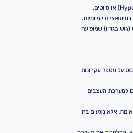
סיטואציות יומיומיות.
(גוש בגרון)
שמופיעה
וסס על מספר עקרונות
רים למערכת העצבים
ומה, אלא נוגעים בה
ץ, המלמדת את מערכת